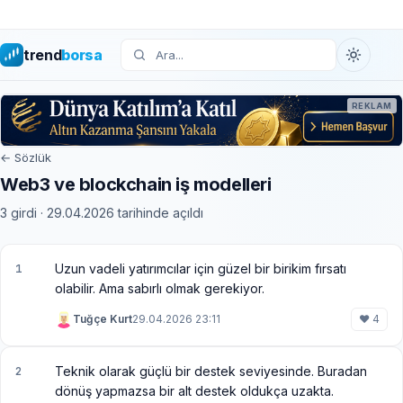
trend
borsa
REKLAM
← Sözlük
Web3 ve blockchain iş modelleri
3 girdi · 29.04.2026 tarihinde açıldı
Uzun vadeli yatırımcılar için güzel bir birikim fırsatı
1
olabilir. Ama sabırlı olmak gerekiyor.
Tuğçe Kurt
29.04.2026 23:11
♥ 4
Teknik olarak güçlü bir destek seviyesinde. Buradan
2
dönüş yapmazsa bir alt destek oldukça uzakta.